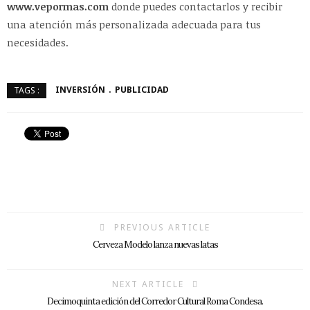
www.vepormas.com
donde puedes contactarlos y recibir
una atención más personalizada adecuada para tus
necesidades.
INVERSIÓN
PUBLICIDAD
TAGS :
PREVIOUS ARTICLE
Cerveza Modelo lanza nuevas latas
NEXT ARTICLE
Decimoquinta edición del Corredor Cultural Roma Condesa.