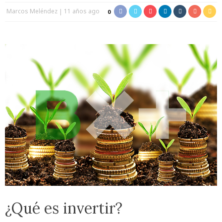
Marcos Meléndez
11 años ago
0
¿Qué es invertir?