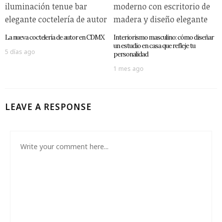
La nueva coctelería de autor en CDMX
Interiorismo masculino: cómo diseñar
un estudio en casa que refleje tu
5 días ago
personalidad
1 mes ago
LEAVE A RESPONSE