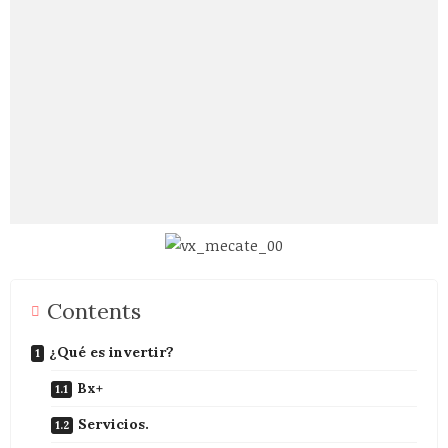
Contents
¿Qué es invertir?
Bx+
Servicios.