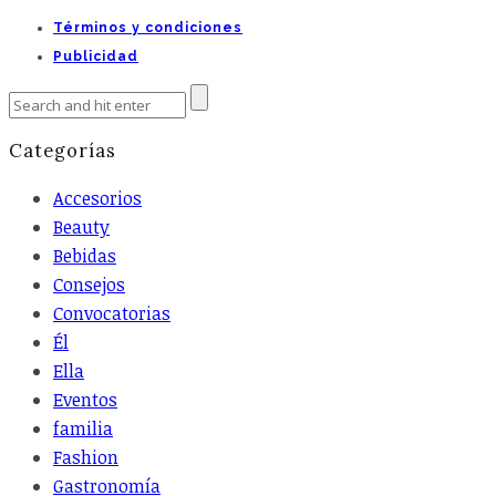
Términos y condiciones
Publicidad
Categorías
Accesorios
Beauty
Bebidas
Consejos
Convocatorias
Él
Ella
Eventos
familia
Fashion
Gastronomía