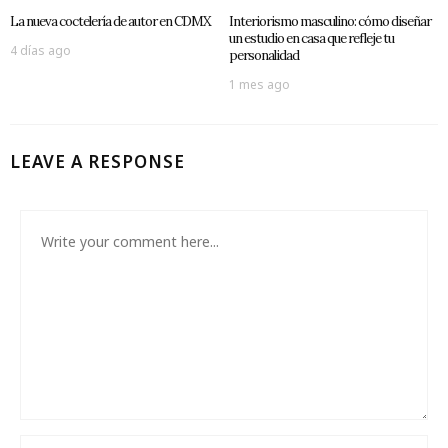
La nueva coctelería de autor en CDMX
Interiorismo masculino: cómo diseñar
un estudio en casa que refleje tu
4 días ago
personalidad
1 mes ago
LEAVE A RESPONSE