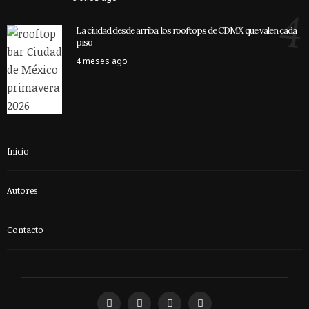
4
La ciudad desde arriba: los rooftops de CDMX que valen cada
piso
4 meses ago
Inicio
Autores
Contacto