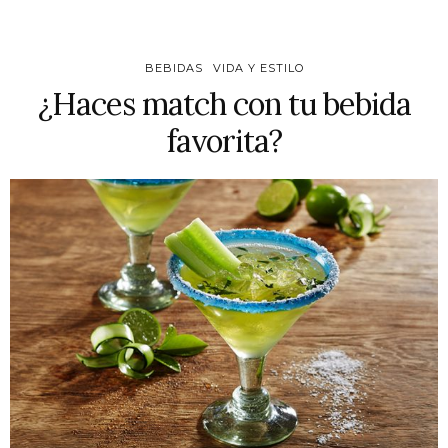
BEBIDAS
VIDA Y ESTILO
¿Haces match con tu bebida
favorita?