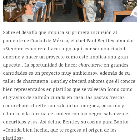
Sobre el desafío que implica su primera incursión al
poniente de Ciudad de México, el chef Paul Bentley abunda:
«Siempre es un reto hacer algo aquí, por ser una ciudad
enorme y hacer un proyecto como este implica una gran
apuesta . La oportunidad de hacer
charcuterie
en grandes
cantidades es un proyecto muy ambicioso». Además de su
taller de charcutería, Bentley ofrecerá sabores que él conoce
bien representados en platillos que se volverán ícono como
el gravlax de salmón curado en casa; las pastas frescas
como el orecchiette con salchicha merguez, pecorino y
cilantro o la terrina de cordero con ajo negro, salsa verde,
encurtidos y jus. Así define Bentley su cocina para Bonito:
«Comida bien hecha, que te regresa al origen de los
platillos».