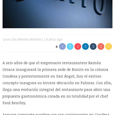
Jose Luis Méndez Martínez
8 años ago
0
A seis años de que el empresario restaurantero Ramón
Orraca inaugurará la primera sede de Bonito en la colonia
Condesa y posteriormente en San Ángel, hoy el exitoso
concepto inaugura su tercera ubicación en Palmas. Con ella,
llega una evolución integral del restaurante para abrir una
propuesta gastronómica creada en su totalidad por el chef
Paul Bentley.
Aunque comparte nombre con sus contrapartes en Condesa