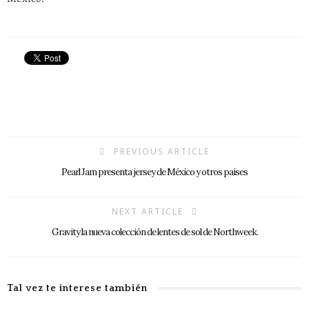
PREVIOUS ARTICLE
Pearl Jam presenta jersey de México y otros paises
NEXT ARTICLE
Gravity la nueva colección de lentes de sol de Northweek.
Tal vez te interese también