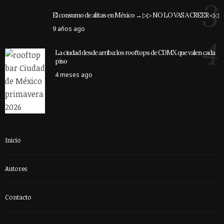
3
El consumo de alitas en México → ▷▷ NO LO VAS A CREER ◁◁
9 años ago
4
La ciudad desde arriba: los rooftops de CDMX que valen cada
piso
4 meses ago
Inicio
Autores
Contacto