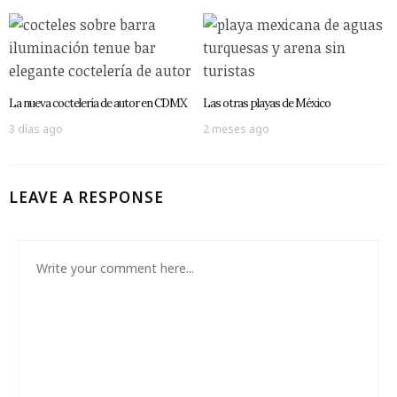
La nueva coctelería de autor en CDMX
Las otras playas de México
3 días ago
2 meses ago
LEAVE A RESPONSE