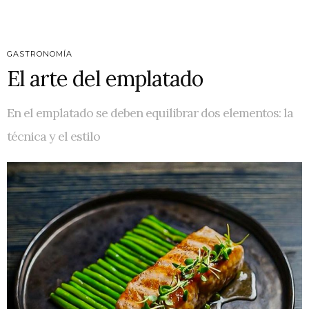
GASTRONOMÍA
El arte del emplatado
En el emplatado se deben equilibrar dos elementos: la
técnica y el estilo