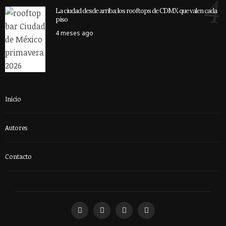
4
La ciudad desde arriba: los rooftops de CDMX que valen cada
piso
4 meses ago
Inicio
Autores
Contacto