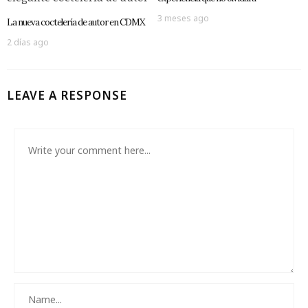
3 meses ago
La nueva coctelería de autor en CDMX
2 días ago
LEAVE A RESPONSE