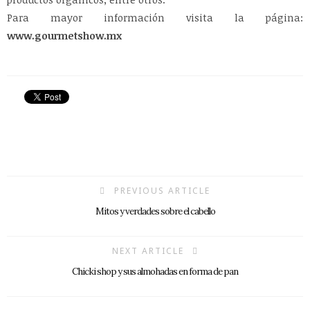
Para mayor información visita la página:
www.gourmetshow.mx
PREVIOUS ARTICLE
Mitos y verdades sobre el cabello
NEXT ARTICLE
Chicki shop y sus almohadas en forma de pan