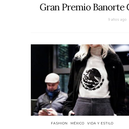
Gran Premio Banorte C
9 años ago
FASHION
MÉXICO
VIDA Y ESTILO