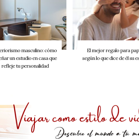
eriorismo masculino: cómo
El mejor regalo para pa
eñar un estudio en casa que
según lo que dice de él su es
refleje tu personalidad