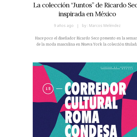
La colección “Juntos” de Ricardo Se
inspirada en México
9 años ago
by :
Marcos Meléndez
Hace poco el diseñador Ricardo Seco presento en la sema
de la moda masculina en Nueva York la colección titulad