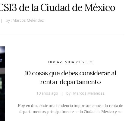
SI3 de la Ciudad de México
by :
Marcos Meléndez
HOGAR
VIDA Y ESTILO
10 cosas que debes considerar al
rentar departamento
10 años ago
by :
Marcos Meléndez
Hoy en día, existe una tendencia importante hacia la renta de
departamentos, principalmente en la Ciudad de México y su