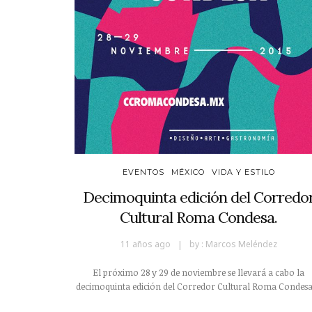
EVENTOS
MÉXICO
VIDA Y ESTILO
Decimoquinta edición del Corredo
Cultural Roma Condesa.
11 años ago
by :
Marcos Meléndez
El próximo 28 y 29 de noviembre se llevará a cabo la
decimoquinta edición del Corredor Cultural Roma Condesa