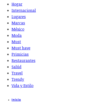
Hogar
Internacional
Lugares
Marcas
México
Moda
Must
Must have
Primicias
Restaurantes
Salúd
Travel
Trendy
Vida y Estilo
Inicio