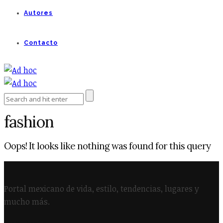
Autores
Contacto
fashion
Oops! It looks like nothing was found for this query
Portal mexicano de vida, estilo, tendencias, lugares y
mucho más.
Top Posts