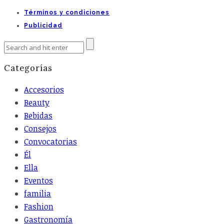
Términos y condiciones
Publicidad
Categorías
Accesorios
Beauty
Bebidas
Consejos
Convocatorias
Él
Ella
Eventos
familia
Fashion
Gastronomía